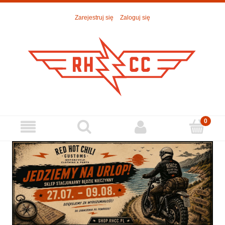
Zarejestruj się
Zaloguj się