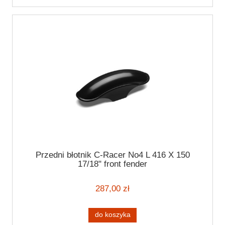
Przedni błotnik C-Racer No4 L 416 X 150
17/18" front fender
287,00 zł
do koszyka