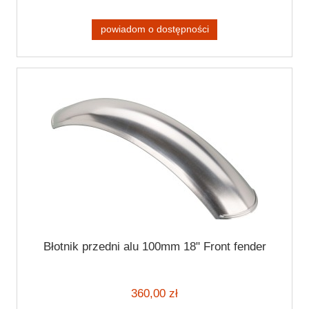
powiadom o dostępności
Błotnik przedni alu 100mm 18" Front fender
360,00 zł