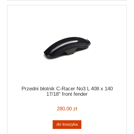
Przedni błotnik C-Racer No3 L 408 x 140
17/18" front fender
280,00 zł
do koszyka