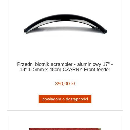
Przedni błotnik scrambler - aluminiowy 17" -
18" 115mm x 48cm CZARNY Front fender
350,00 zł
powiadom o dostępności