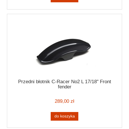
Przedni błotnik C-Racer No2 L 17/18" Front
fender
289,00 zł
do koszyka