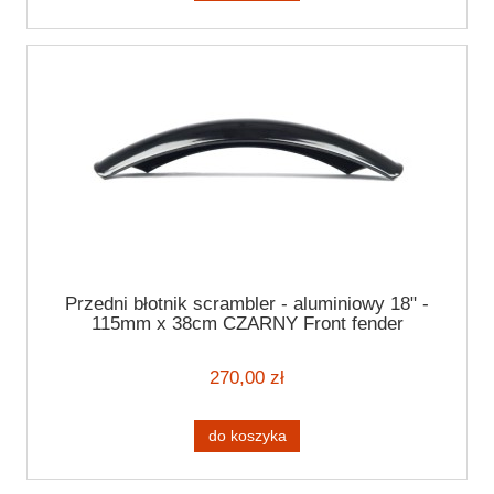
Przedni błotnik scrambler - aluminiowy 18" -
115mm x 38cm CZARNY Front fender
270,00 zł
do koszyka