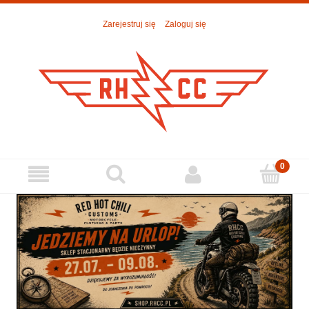
Zarejestruj się
Zaloguj się