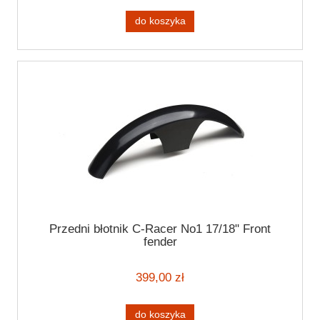
do koszyka
Przedni błotnik C-Racer No1 17/18" Front
fender
399,00 zł
do koszyka