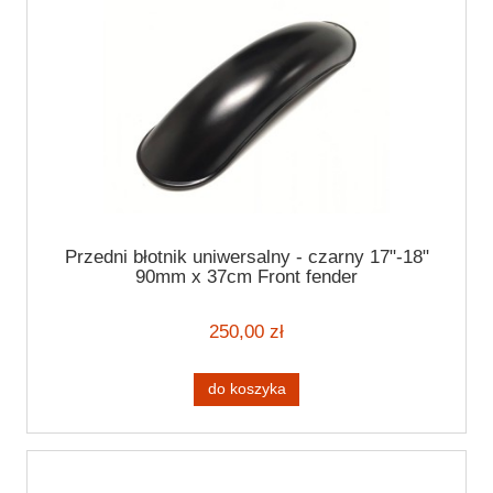
Przedni błotnik uniwersalny - czarny 17"-18"
90mm x 37cm Front fender
250,00 zł
do koszyka