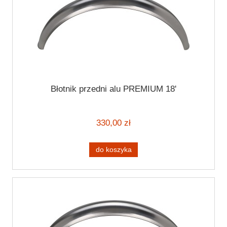
Błotnik przedni alu PREMIUM 18'
330,00 zł
do koszyka