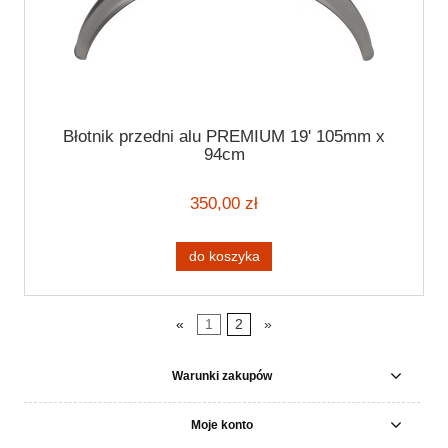
Błotnik przedni alu PREMIUM 19' 105mm x
94cm
350,00 zł
do koszyka
«
1
2
»
Warunki zakupów
Moje konto