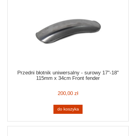
Przedni błotnik uniwersalny - surowy 17"-18"
115mm x 34cm Front fender
200,00 zł
do koszyka