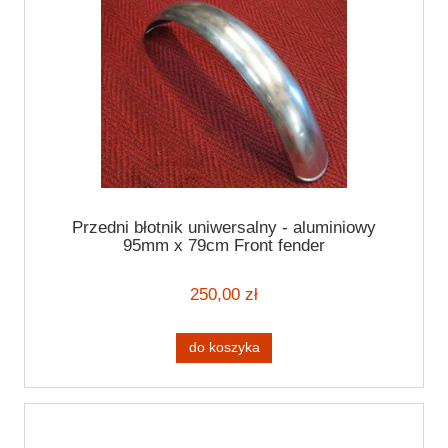
Przedni błotnik uniwersalny - aluminiowy
95mm x 79cm Front fender
250,00 zł
do koszyka