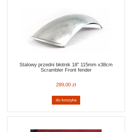
Stalowy przedni błotnik 18" 115mm x38cm
Scrambler Front fender
289,00 zł
do koszyka