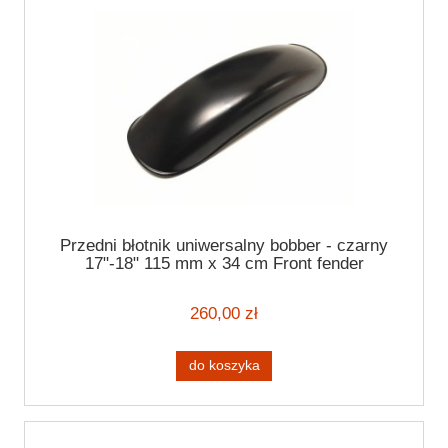
Przedni błotnik uniwersalny bobber - czarny
17"-18" 115 mm x 34 cm Front fender
260,00 zł
do koszyka