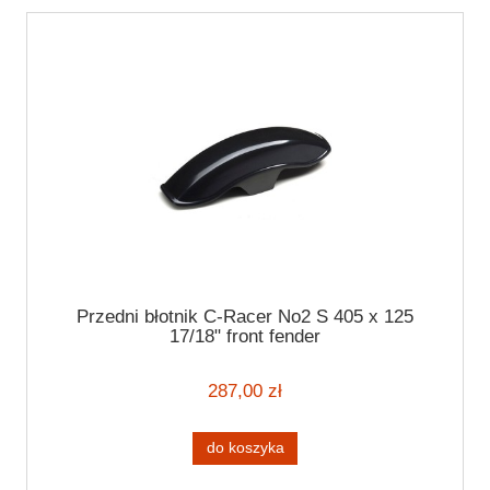
Przedni błotnik C-Racer No2 S 405 x 125
17/18" front fender
287,00 zł
do koszyka