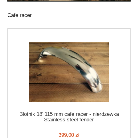
Cafe racer
Błotnik 18' 115 mm cafe racer - nierdzewka
Stainless steel fender
399,00 zł