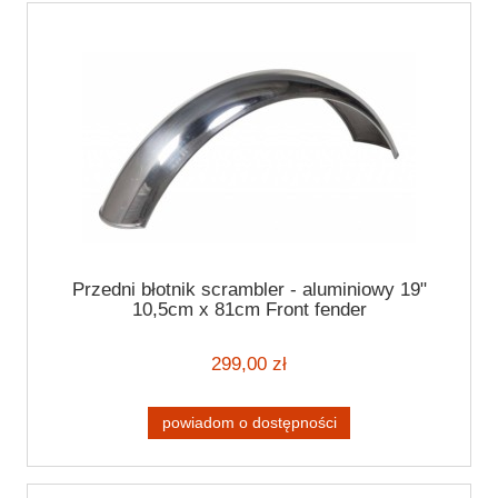
Przedni błotnik scrambler - aluminiowy 19"
10,5cm x 81cm Front fender
299,00 zł
powiadom o dostępności