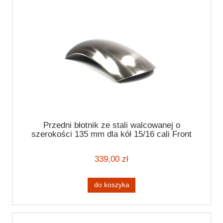
Przedni błotnik ze stali walcowanej o
szerokości 135 mm dla kół 15/16 cali Front
fender
339,00 zł
do koszyka