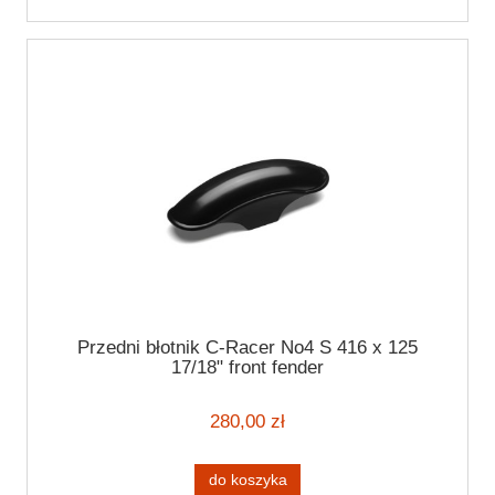
Przedni błotnik C-Racer No4 S 416 x 125
17/18" front fender
280,00 zł
do koszyka