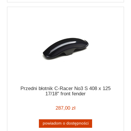
Przedni błotnik C-Racer No3 S 408 x 125
17/18" front fender
287,00 zł
powiadom o dostępności