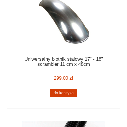
Uniwersalny błotnik stalowy 17" - 18"
scrambler 11 cm x 48cm
299,00 zł
do koszyka