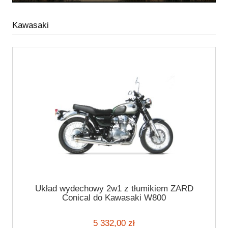
Kawasaki
Układ wydechowy 2w1 z tłumikiem ZARD
Conical do Kawasaki W800
5 332,00 zł