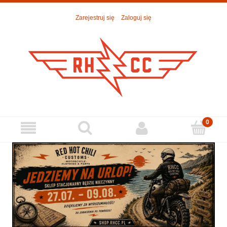
Zarejestruj się
Zaloguj się