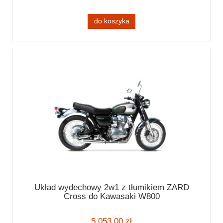
do koszyka
Układ wydechowy 2w1 z tłumikiem ZARD
Cross do Kawasaki W800
5 053,00 zł