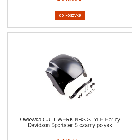
do koszyka
Owiewka CULT-WERK NRS STYLE Harley
Davidson Sportster S czarny połysk