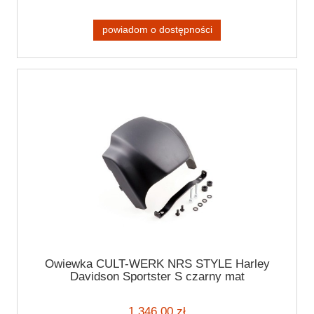
powiadom o dostępności
Owiewka CULT-WERK NRS STYLE Harley
Davidson Sportster S czarny mat
1 346,00 zł