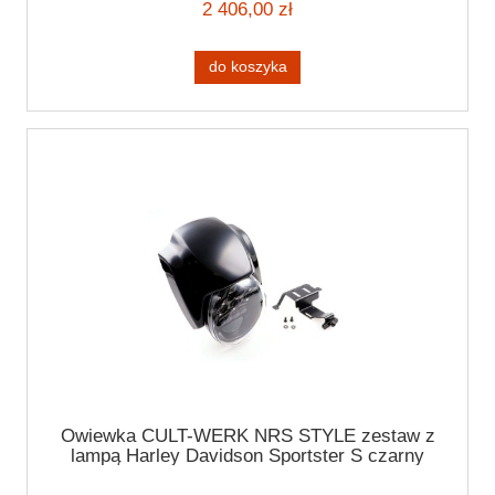
2 406,00 zł
do koszyka
Owiewka CULT-WERK NRS STYLE zestaw z
lampą Harley Davidson Sportster S czarny
połysk