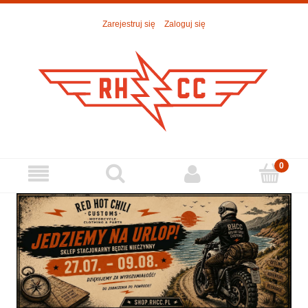
Zarejestruj się
Zaloguj się