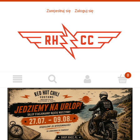
Zarejestruj się
Zaloguj się