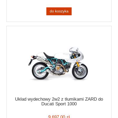
do koszyka
Układ wydechowy 2w2 z tłumikami ZARD do
Ducati Sport 1000
9 697,00 zł