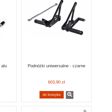
 alu
Podnóżki uniwersalne - czarne
603,90 zł
do koszyka