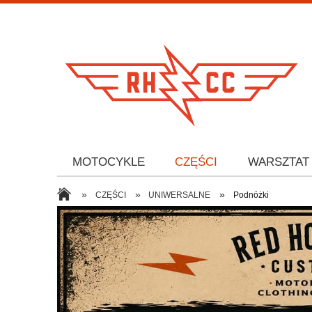
MOTOCYKLE
CZĘŚCI
WARSZTAT
»
»
»
CZĘŚCI
UNIWERSALNE
Podnóżki