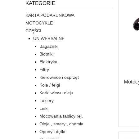
KATEGORIE
KARTA PODARUNKOWA
MOTOCYKLE
CZĘŚCI
UNIWERSALNE
Bagażniki
Błotniki
Elektryka
Filtry
Kierownice i osprzęt
Motoc
Koła / felgi
Korki wlewu oleju
Lakiery
Linki
Mocowania tablicy rej.
Oleje , smary , chemia
Opony i dętki