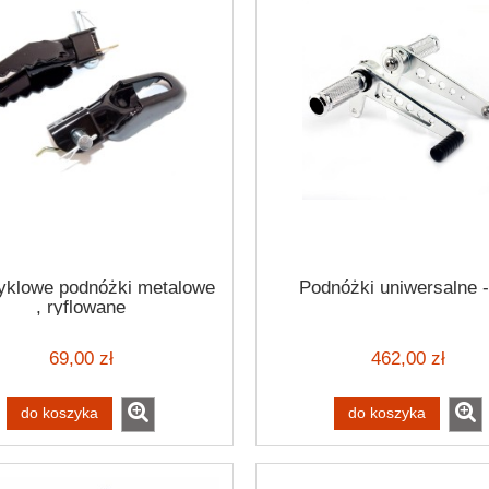
yklowe podnóżki metalowe
Podnóżki uniwersalne -
, ryflowane
69,00 zł
462,00 zł
do koszyka
do koszyka