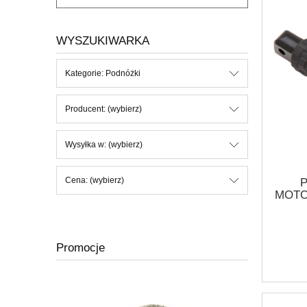
WYSZUKIWARKA
Kategorie: Podnóżki
Producent: (wybierz)
Wysyłka w: (wybierz)
Cena: (wybierz)
MOTO
PEG 
STYL
Promocje