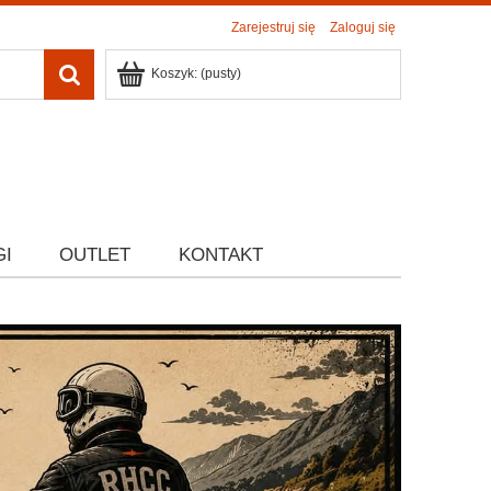
Zarejestruj się
Zaloguj się
Koszyk:
(pusty)
GI
OUTLET
KONTAKT