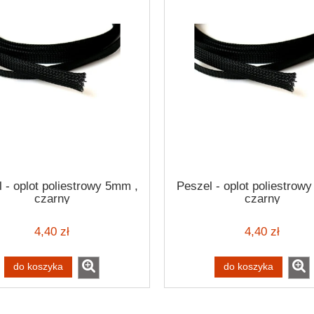
 - oplot poliestrowy 5mm ,
Peszel - oplot poliestrow
czarny
czarny
4,40 zł
4,40 zł
do koszyka
do koszyka