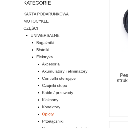
KATEGORIE
KARTA PODARUNKOWA
MOTOCYKLE
CZĘŚCI
UNIWERSALNE
Bagażniki
Błotniki
Elektryka
Akcesoria
Akumulatory i eliminatory
Pes
Centralki sterujące
struk
Czujniki stopu
Kable / przewody
Klaksony
Konektory
Oploty
Przełączniki