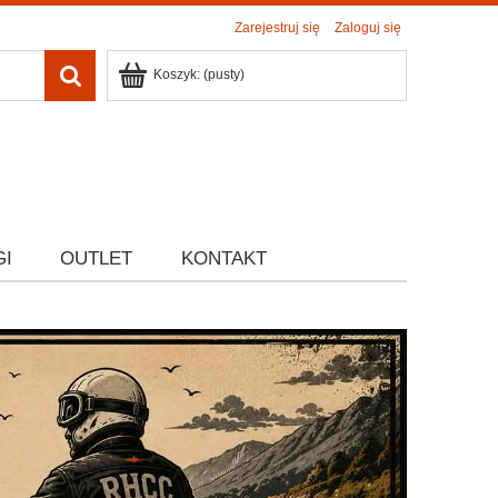
Zarejestruj się
Zaloguj się
Koszyk:
(pusty)
GI
OUTLET
KONTAKT