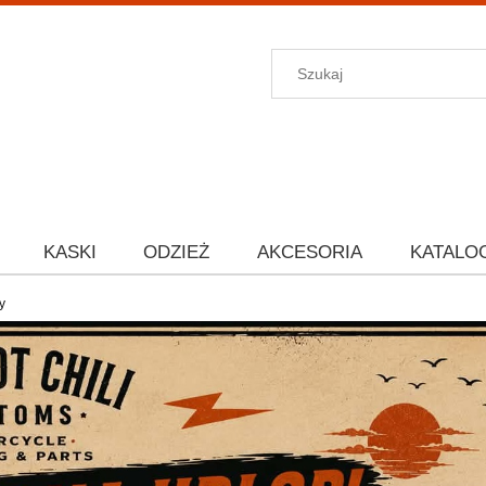
KASKI
ODZIEŻ
AKCESORIA
KATALO
y