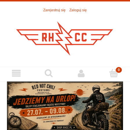
Zarejestruj się
Zaloguj się