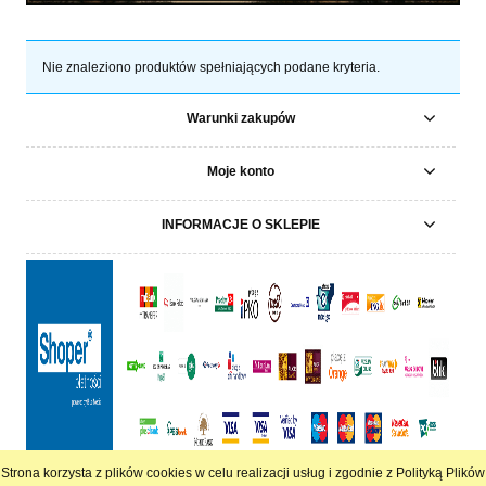
Nie znaleziono produktów spełniających podane kryteria.
Warunki zakupów
Moje konto
INFORMACJE O SKLEPIE
Strona korzysta z plików cookies w celu realizacji usług i zgodnie z Polityką Plików