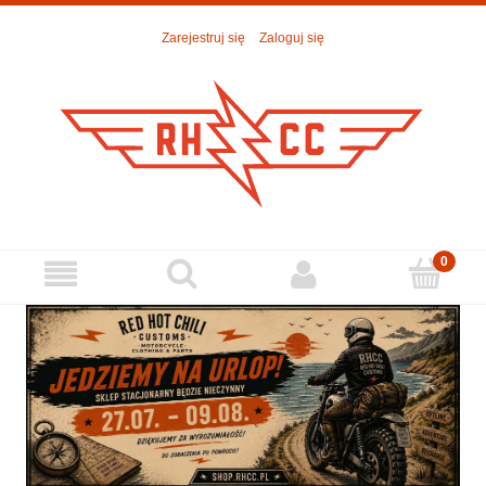
Zarejestruj się
Zaloguj się