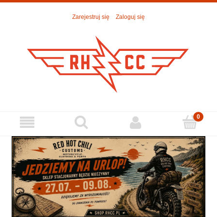
Zarejestruj się
Zaloguj się