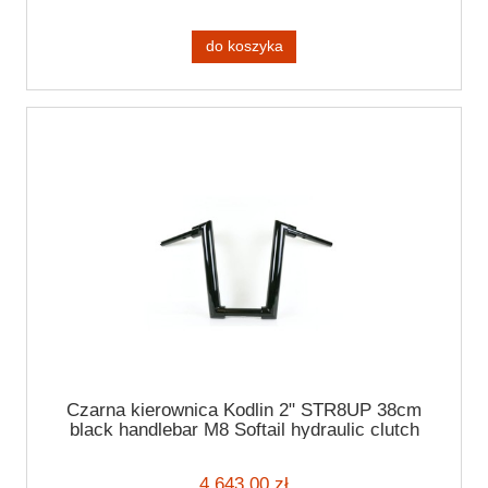
do koszyka
Czarna kierownica Kodlin 2" STR8UP 38cm
black handlebar M8 Softail hydraulic clutch
4 643,00 zł