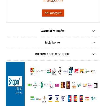
4 643,00 zł
do koszyka
Warunki zakupów
Moje konto
INFORMACJE O SKLEPIE