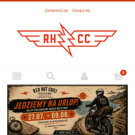
Zarejestruj się
Zaloguj się