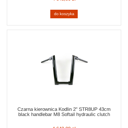
do koszyka
Czarna kierownica Kodlin 2" STR8UP 43cm
black handlebar M8 Softail hydraulic clutch