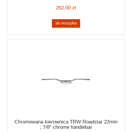
262,00 zł
do koszyka
Chromowana kierownica TRW Roadstar 22mm
; 7/8" chrome handlebar