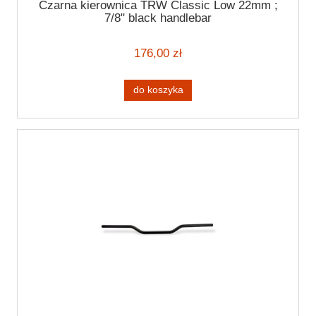
Czarna kierownica TRW Classic Low 22mm ;
7/8" black handlebar
176,00 zł
do koszyka