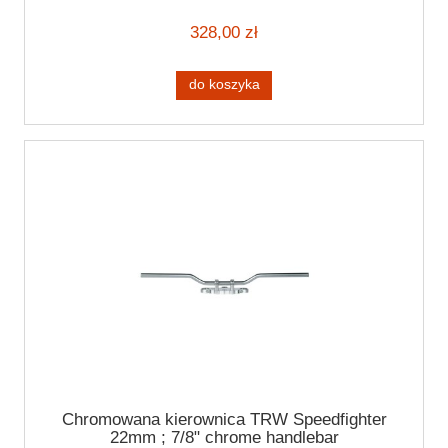
328,00 zł
do koszyka
Chromowana kierownica TRW Speedfighter
22mm ; 7/8" chrome handlebar