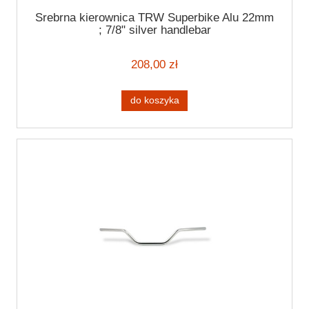
Srebrna kierownica TRW Superbike Alu 22mm
; 7/8" silver handlebar
208,00 zł
do koszyka