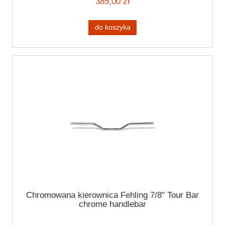
385,00 zł
do koszyka
Chromowana kierownica Fehling 7/8" Tour Bar
chrome handlebar