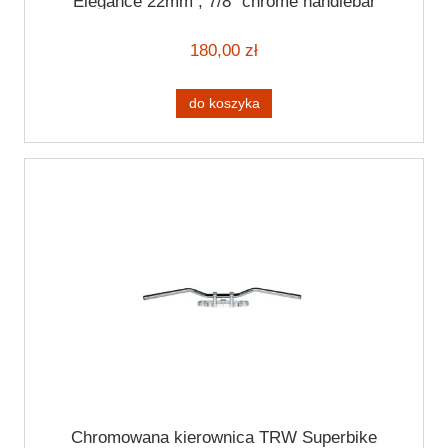
Elegance 22mm ; 7/8" chrome handlebar
180,00 zł
do koszyka
Chromowana kierownica TRW Superbike