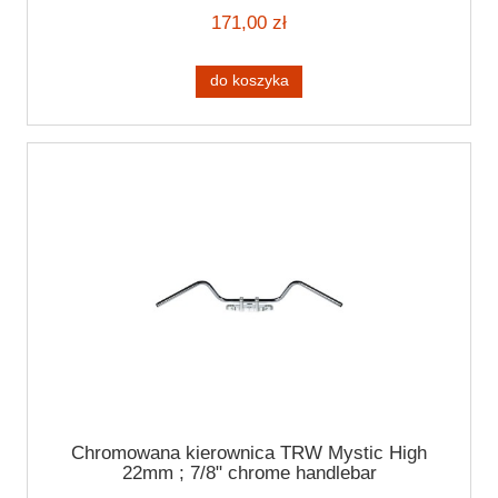
171,00 zł
do koszyka
Chromowana kierownica TRW Mystic High
22mm ; 7/8" chrome handlebar