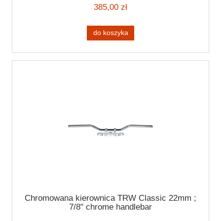
385,00 zł
do koszyka
Chromowana kierownica TRW Classic 22mm ;
7/8" chrome handlebar