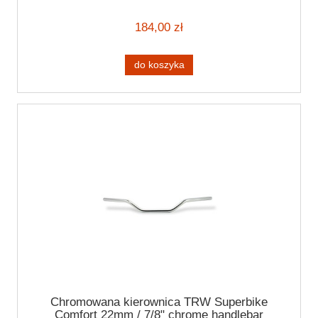
184,00 zł
do koszyka
Chromowana kierownica TRW Superbike
Comfort 22mm / 7/8" chrome handlebar