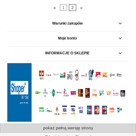
«
1
2
»
Warunki zakupów
Moje konto
INFORMACJE O SKLEPIE
pokaż pełną wersję strony