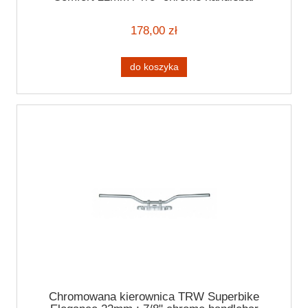
178,00 zł
do koszyka
Chromowana kierownica TRW Superbike