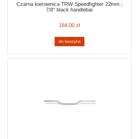
Czarna kierownica TRW Speedfighter 22mm ;
7/8" black handlebar
184,00 zł
do koszyka