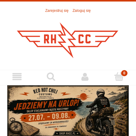
Zarejestruj się
Zaloguj się