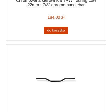
Chromowana kierownica TRW Touring Low
22mm ; 7/8" chrome handlebar
184,00 zł
do koszyka