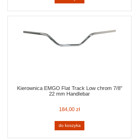
Kierownica EMGO Flat Track Low chrom 7/8"
22 mm Handlebar
184,00 zł
do koszyka