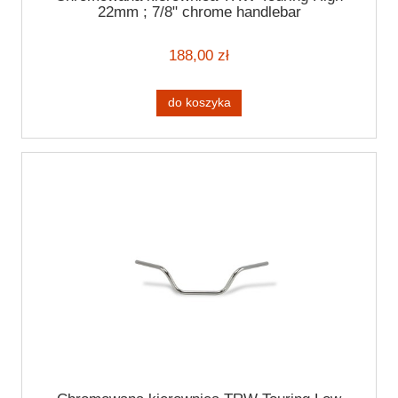
22mm ; 7/8" chrome handlebar
188,00 zł
do koszyka