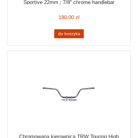
Sportive 22mm ; 7/8" chrome handlebar
180,00 zł
do koszyka
Chromowana kierownica TRW Touring High