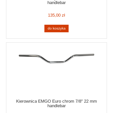
handlebar
135,00 zł
do koszyka
Kierownica EMGO Euro chrom 7/8" 22 mm
handlebar