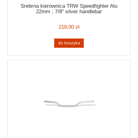
Srebrna kierownica TRW Speedfighter Alu
22mm ; 7/8" silver handlebar
218,00 zł
do koszyka