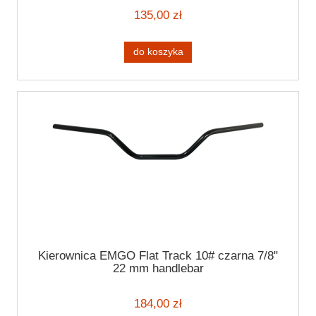
135,00 zł
do koszyka
Kierownica EMGO Flat Track 10# czarna 7/8"
22 mm handlebar
184,00 zł