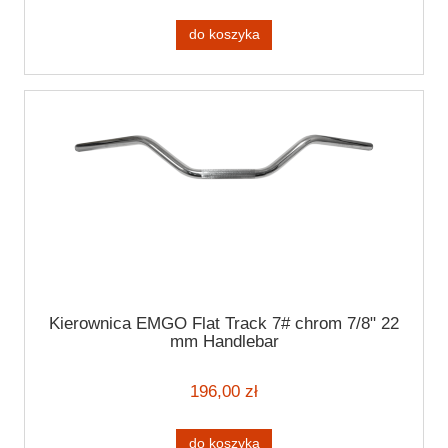
do koszyka
Kierownica EMGO Flat Track 7# chrom 7/8" 22
mm Handlebar
196,00 zł
do koszyka