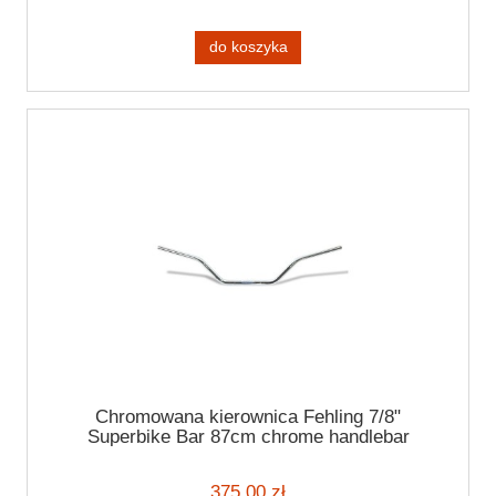
do koszyka
Chromowana kierownica Fehling 7/8"
Superbike Bar 87cm chrome handlebar
375,00 zł