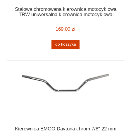
Stalowa chromowana kierownica motocyklowa
TRW uniwersalna kierownica motocyklowa
Bobber 3 custom 7/8 " 22 mm
169,00 zł
do koszyka
Kierownica EMGO Daytona chrom 7/8" 22 mm