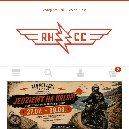
Zarejestruj się
Zaloguj się