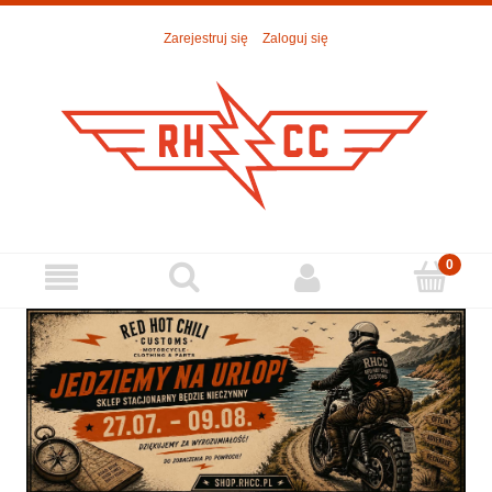
Zarejestruj się
Zaloguj się