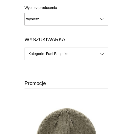
Wybierz producenta
WYSZUKIWARKA
Kategorie: Fuel Bespoke
Promocje