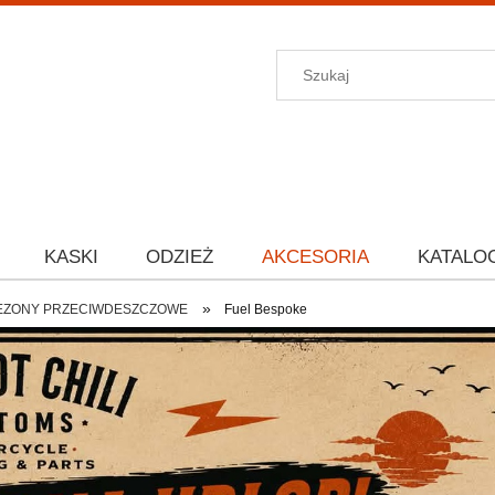
KASKI
ODZIEŻ
AKCESORIA
KATALO
»
EZONY PRZECIWDESZCZOWE
Fuel Bespoke