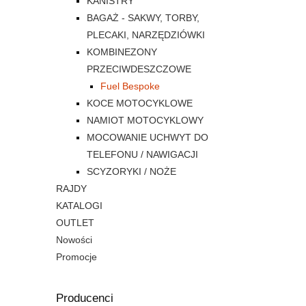
KANISTRY
BAGAŻ - SAKWY, TORBY,
PLECAKI, NARZĘDZIÓWKI
KOMBINEZONY
PRZECIWDESZCZOWE
Fuel Bespoke
KOCE MOTOCYKLOWE
NAMIOT MOTOCYKLOWY
MOCOWANIE UCHWYT DO
TELEFONU / NAWIGACJI
SCYZORYKI / NOŻE
RAJDY
KATALOGI
OUTLET
Nowości
Promocje
Producenci