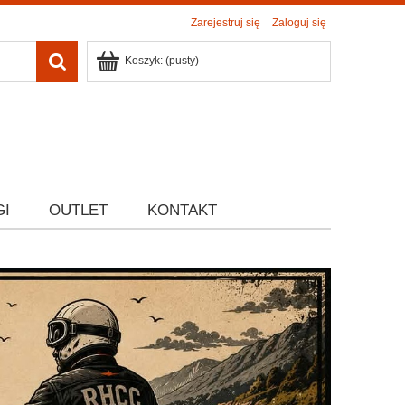
Zarejestruj się
Zaloguj się
Koszyk:
(pusty)
GI
OUTLET
KONTAKT