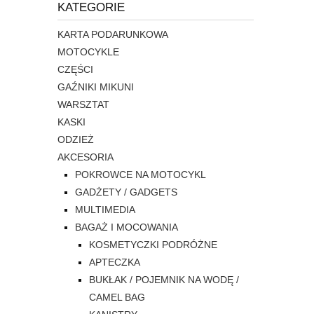
KATEGORIE
KARTA PODARUNKOWA
MOTOCYKLE
CZĘŚCI
GAŹNIKI MIKUNI
WARSZTAT
KASKI
ODZIEŻ
AKCESORIA
POKROWCE NA MOTOCYKL
GADŻETY / GADGETS
MULTIMEDIA
BAGAŻ I MOCOWANIA
KOSMETYCZKI PODRÓŻNE
APTECZKA
BUKŁAK / POJEMNIK NA WODĘ /
CAMEL BAG