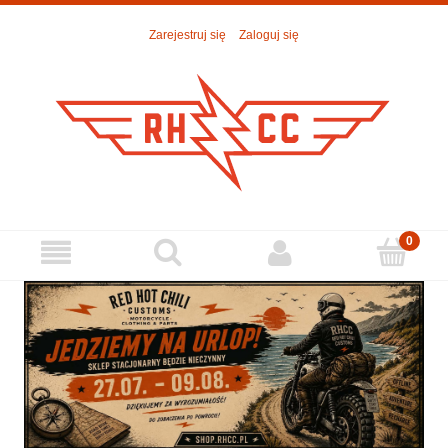
Zarejestruj się
Zaloguj się