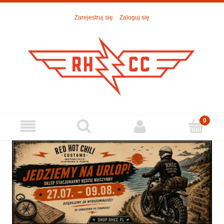
Zarejestruj się
Zaloguj się