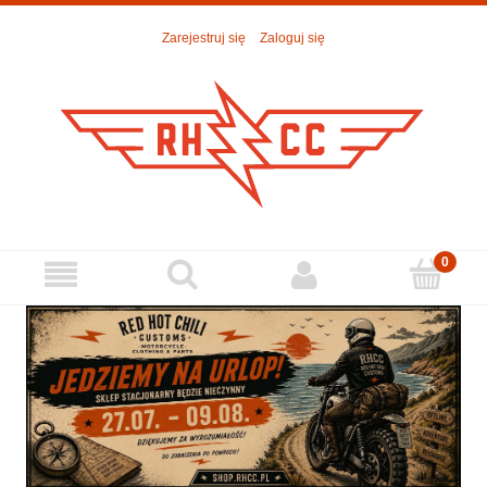
Zarejestruj się
Zaloguj się