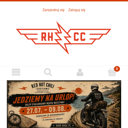
Zarejestruj się
Zaloguj się