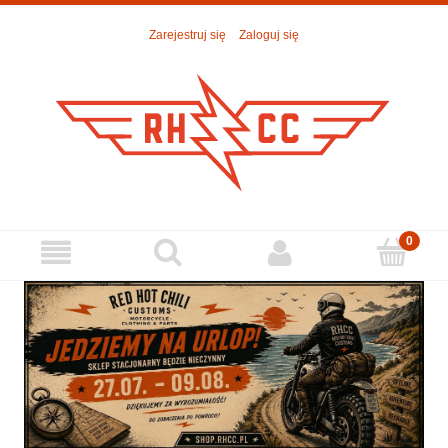
Zarejestruj się
Zaloguj się