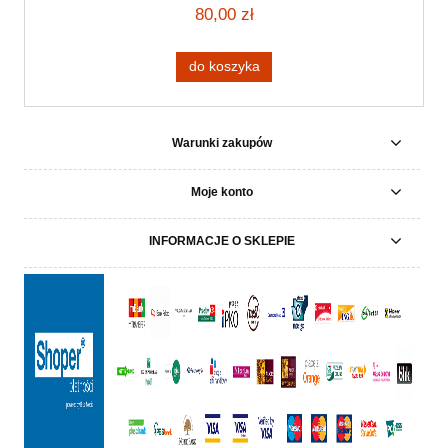
chopper motocyklowy harley
80,00 zł
do koszyka
Warunki zakupów
Moje konto
INFORMACJE O SKLEPIE