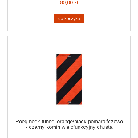
80,00 zł
do koszyka
Roeg neck tunnel orange/black pomarańczowo
- czarny komin wielofunkcyjny chusta
motocyklowa cafe racer harley bobber