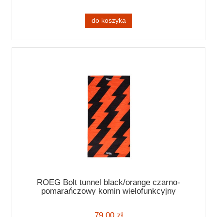
do koszyka
ROEG Bolt tunnel black/orange czarno-
pomarańczowy komin wielofunkcyjny
motocyklowy
79,00 zł