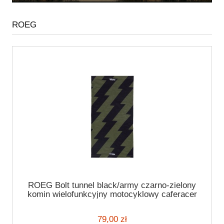
ROEG
ROEG Bolt tunnel black/army czarno-zielony
komin wielofunkcyjny motocyklowy caferacer
79,00 zł