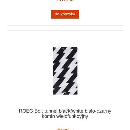
do koszyka
ROEG Bolt tunnel black/white bialo-czarny
komin wielofunkcyjny