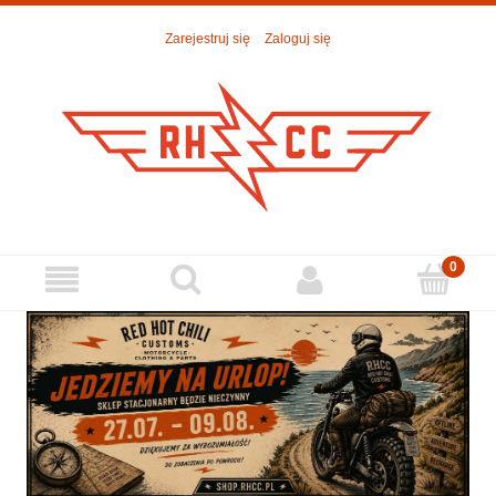
Zarejestruj się
Zaloguj się