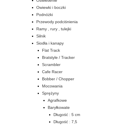
Oświetlenie
Owiewki i boczki
Podnóżki
Przewody podciśnienia
Ramy , rury , tulejki
Silnik
Siodła i kanapy
Flat Track
Bratstyle / Tracker
Scrambler
Cafe Racer
Bobber / Chopper
Mocowania
Sprężyny
Agrafkowe
Baryłkowate
Długość : 5 cm
Długość : 7,5