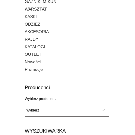
GAŹNIKI MIKUNI
WARSZTAT
KASKI
ODZIEŻ
AKCESORIA
RAJDY
KATALOGI
OUTLET
Nowości
Promocje
Producenci
Wybierz producenta
WYSZUKIWARKA