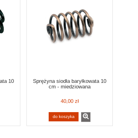
ata 10
Sprężyna siodła baryłkowata 10
cm - miedziowana
40,00 zł
do koszyka