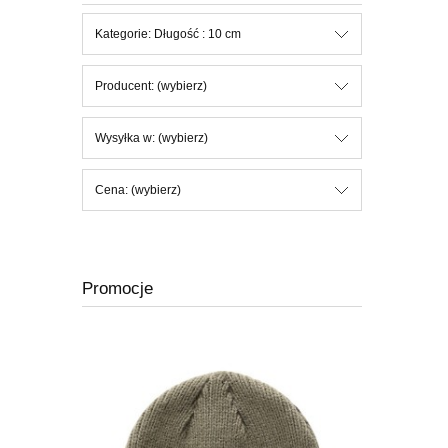
Kategorie: Długość : 10 cm
Producent: (wybierz)
Wysyłka w: (wybierz)
Cena: (wybierz)
Promocje