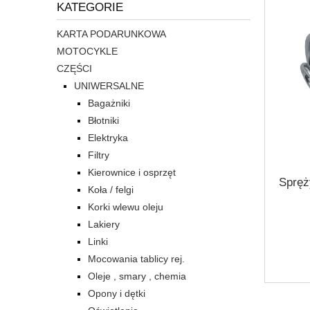
KATEGORIE
KARTA PODARUNKOWA
MOTOCYKLE
CZĘŚCI
UNIWERSALNE
Bagażniki
Błotniki
Elektryka
Filtry
Kierownice i osprzęt
Spręż
Koła / felgi
Korki wlewu oleju
Lakiery
Linki
Mocowania tablicy rej.
Oleje , smary , chemia
Opony i dętki