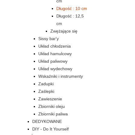
cm
Długość : 10 cm
Długość : 12,5
cm
Zwężające się
Sissy bar'y
Układ chłodzenia
Układ hamulcowy
Układ paliwowy
Układ wydechowy
Wskaźniki i instrumenty
Zadupki
Zaślepki
Zawieszenie
Zbiorniki oleju
Zbiorniki paliwa
DEDYKOWANE
DIY - Do It Yourself