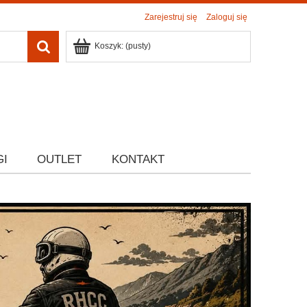
Zarejestruj się
Zaloguj się
Koszyk:
(pusty)
GI
OUTLET
KONTAKT