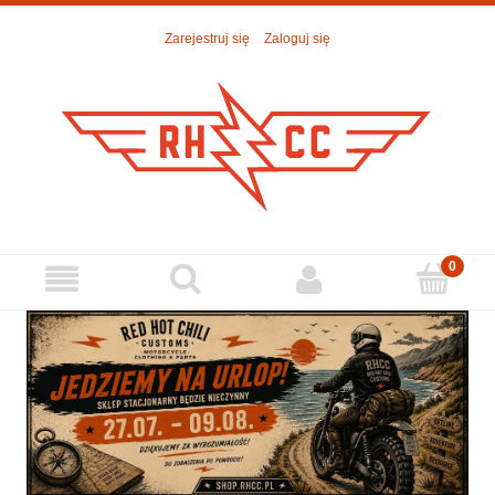
Zarejestruj się
Zaloguj się