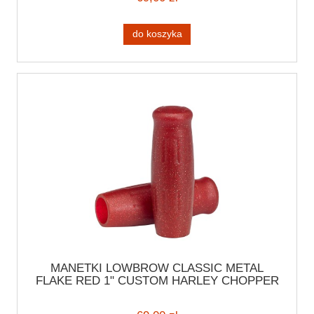
do koszyka
MANETKI LOWBROW CLASSIC METAL
FLAKE RED 1" CUSTOM HARLEY CHOPPER
CRUISER CZERWONE BROKATOWE
MANETKI MOTOCYKLOWE