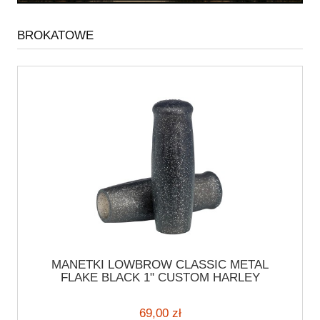
BROKATOWE
MANETKI LOWBROW CLASSIC METAL
FLAKE BLACK 1" CUSTOM HARLEY
CHOPPER CRUISER CZARNE BROKATOWE
MANETKI MOTOCYKLOWE
69,00 zł