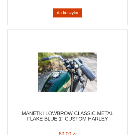
do koszyka
MANETKI LOWBROW CLASSIC METAL
FLAKE BLUE 1" CUSTOM HARLEY
CHOPPER CRUISER NIEBIESKIE
BROKATOWE MANETKI MOTOCYKLOWE
69,00 zł