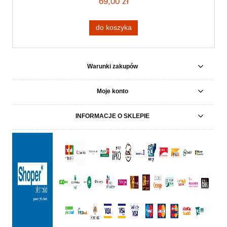
69,00 zł
do koszyka
Warunki zakupów
Moje konto
INFORMACJE O SKLEPIE