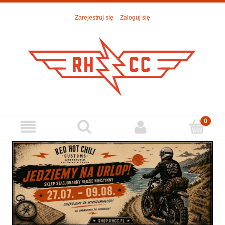
Zarejestruj się
Zaloguj się