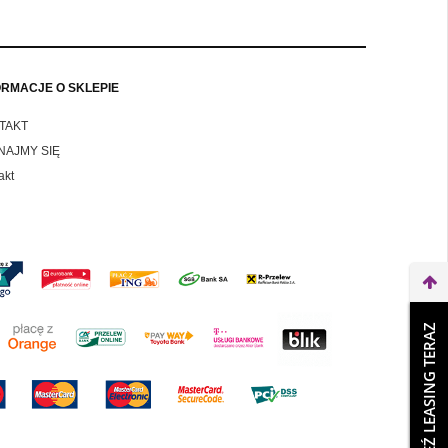
ORMACJE O SKLEPIE
TAKT
NAJMY SIĘ
akt
WEŹ LEASING TERAZ