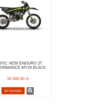
NTIC XE50 ENDURO 2T
ORMANCE MY26 BLACK
EDITION
16 300,00 zł
do koszyka