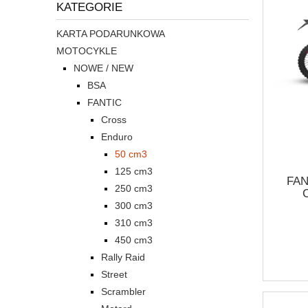
KATEGORIE
KARTA PODARUNKOWA
MOTOCYKLE
NOWE / NEW
BSA
FANTIC
Cross
Enduro
50 cm3
125 cm3
FAN
250 cm3
300 cm3
310 cm3
450 cm3
Rally Raid
Street
Scrambler