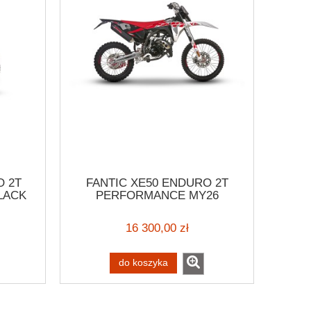
O 2T
FANTIC XE50 ENDURO 2T
LACK
PERFORMANCE MY26
16 300,00 zł
do koszyka