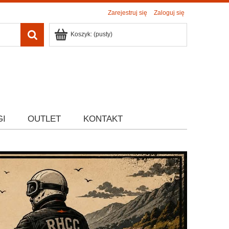
Zarejestruj się
Zaloguj się
Koszyk:
(pusty)
GI
OUTLET
KONTAKT