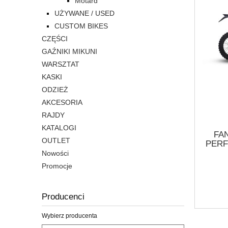
Motard
UŻYWANE / USED
CUSTOM BIKES
CZĘŚCI
GAŹNIKI MIKUNI
WARSZTAT
KASKI
ODZIEŻ
AKCESORIA
RAJDY
KATALOGI
FA
OUTLET
PERF
Nowości
Promocje
Producenci
Wybierz producenta