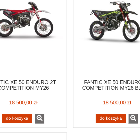
TIC XE 50 ENDURO 2T
FANTIC XE 50 ENDUR
COMPETITION MY26
COMPETITION MY26 B
EDITION
18 500,00 zł
18 500,00 zł
do koszyka
do koszyka