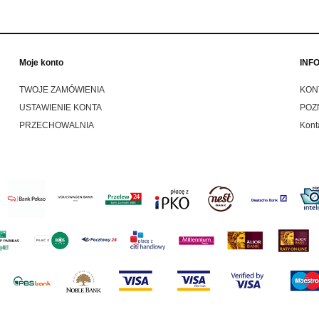
Moje konto
INF
TWOJE ZAMÓWIENIA
KON
USTAWIENIE KONTA
POZ
PRZECHOWALNIA
Kont