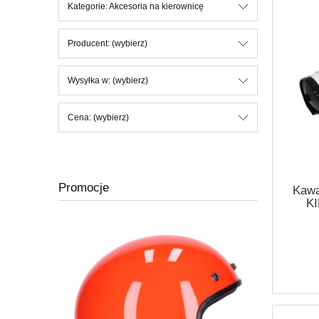
Kategorie: Akcesoria na kierownicę
Producent: (wybierz)
Wysyłka w: (wybierz)
Cena: (wybierz)
Promocje
Kaw
K
S