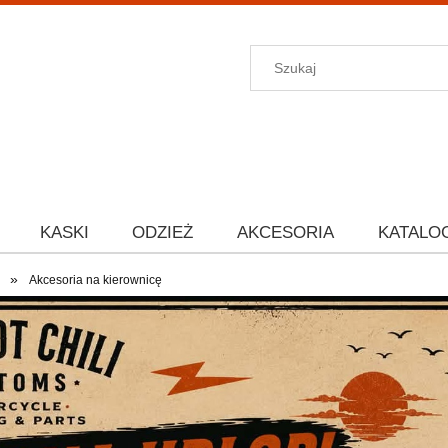
KASKI
ODZIEŻ
AKCESORIA
KATALO
»
Akcesoria na kierownicę