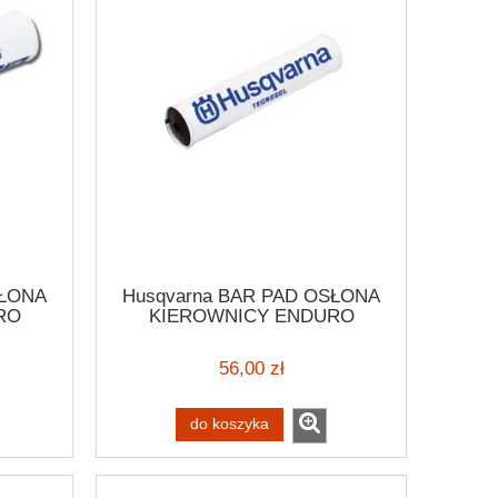
SŁONA
Husqvarna BAR PAD OSŁONA
RO
KIEROWNICY ENDURO
GE
SCRAMBLER VINTAGE - 2
56,00 zł
do koszyka