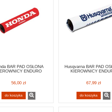
nda BAR PAD OSŁONA
Husqvarna BAR PAD O
IEROWNICY ENDURO
KIEROWNICY ENDU
RAMBLER VINTAGE - 2
SCRAMBLER VINTA
56,00 zł
67,99 zł
do koszyka
do koszyka