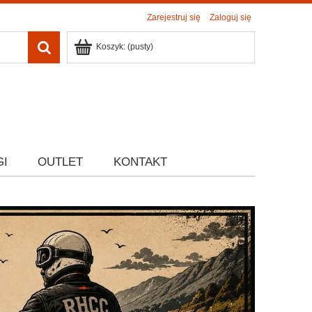
Zarejestruj się
Zaloguj się
Koszyk:
(pusty)
GI
OUTLET
KONTAKT