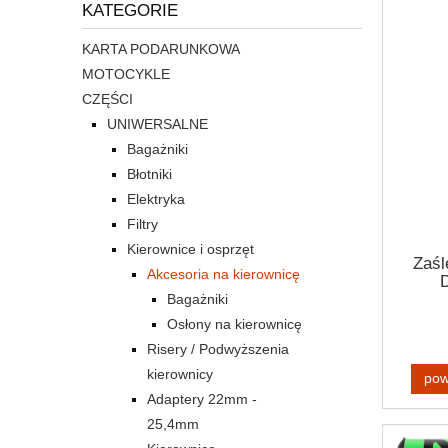
KATEGORIE
KARTA PODARUNKOWA
MOTOCYKLE
CZĘŚCI
UNIWERSALNE
Bagażniki
Błotniki
Elektryka
Filtry
Kierownice i osprzęt
Zaśl
Akcesoria na kierownicę
D
Bagażniki
Osłony na kierownicę
Risery / Podwyższenia
kierownicy
pow
Adaptery 22mm -
25,4mm