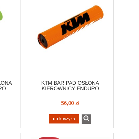
ŁONA
KTM BAR PAD OSŁONA
RO
KIEROWNICY ENDURO
- 2
SCRAMBLER VINTAGE
56,00 zł
do koszyka