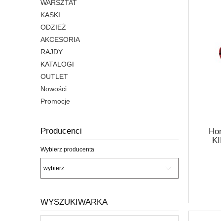
WARSZTAT
KASKI
ODZIEŻ
AKCESORIA
RAJDY
KATALOGI
OUTLET
Nowości
Promocje
Producenci
Ho
K
SC
Wybierz producenta
WYSZUKIWARKA