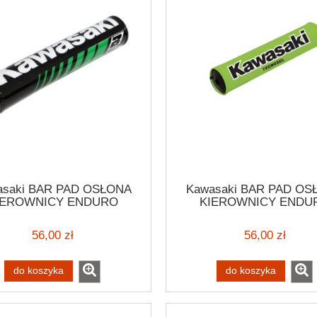
asaki BAR PAD OSŁONA
Kawasaki BAR PAD OS
IEROWNICY ENDURO
KIEROWNICY ENDU
CRAMBLER VINTAGE
SCRAMBLER VINTAGE 
56,00 zł
56,00 zł
do koszyka
do koszyka