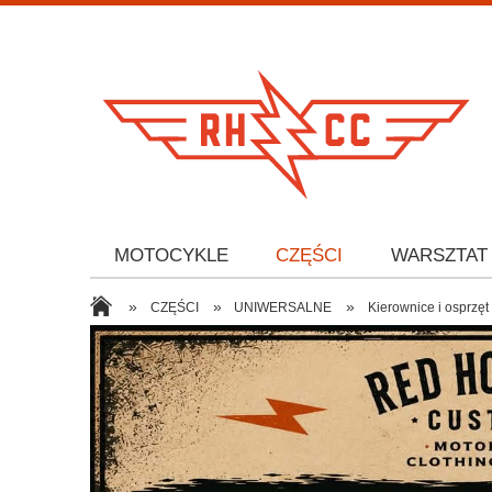
MOTOCYKLE
CZĘŚCI
WARSZTAT
»
»
»
CZĘŚCI
UNIWERSALNE
Kierownice i osprzęt