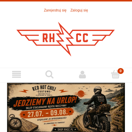
Zarejestruj się
Zaloguj się