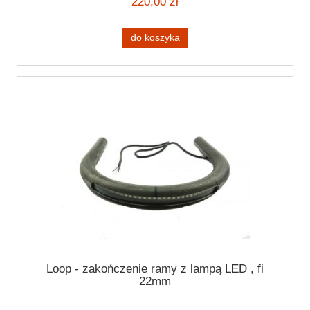
220,00 zł
do koszyka
Loop - zakończenie ramy z lampą LED , fi
22mm