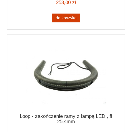
253,00 zł
do koszyka
Loop - zakończenie ramy z lampą LED , fi
25,4mm