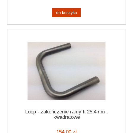
do koszyka
Loop - zakończenie ramy fi 25,4mm ,
kwadratowe
154,00 zł