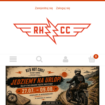
Zarejestruj się
Zaloguj się