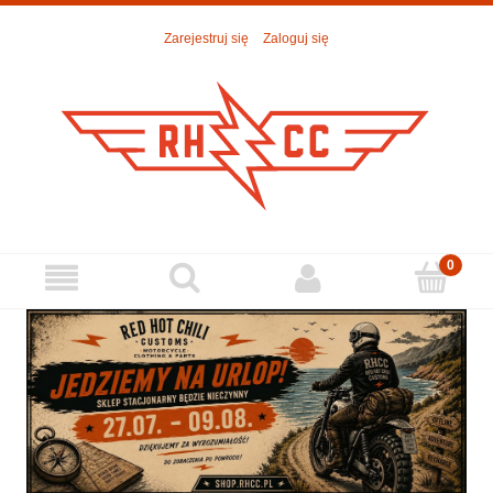
Zarejestruj się
Zaloguj się