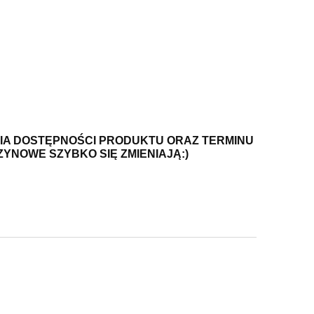
IA DOSTĘPNOŚCI PRODUKTU ORAZ TERMINU
YNOWE SZYBKO SIĘ ZMIENIAJĄ:)