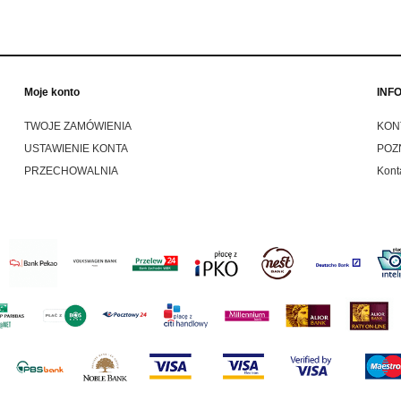
Moje konto
INF
TWOJE ZAMÓWIENIA
KON
USTAWIENIE KONTA
POZ
PRZECHOWALNIA
Kont