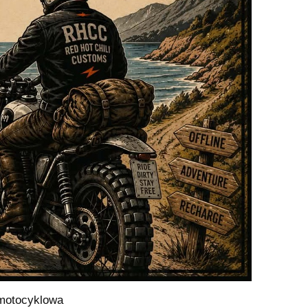
 motocyklowa