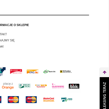
ORMACJE O SKLEPIE
TAKT
NAJMY SIĘ
akt
WEŹ LEASING TERAZ