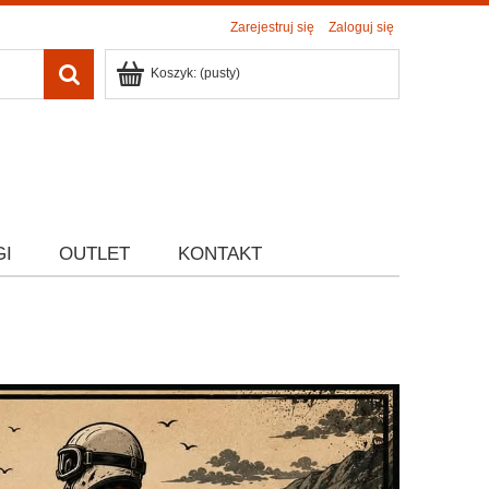
Zarejestruj się
Zaloguj się
Koszyk:
(pusty)
GI
OUTLET
KONTAKT