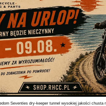
edom Seventies dry-keeper tunnel wysokiej jakości chusta