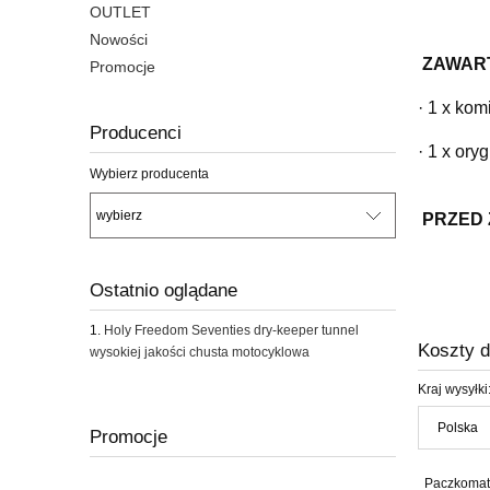
OUTLET
Nowości
 ZAWARTOŚĆ:

Promocje
· 1 x k
Producenci
· 1 x o
Wybierz producenta
PRZED 
Ostatnio oglądane
Holy Freedom Seventies dry-keeper tunnel
Koszty 
wysokiej jakości chusta motocyklowa
Kraj wysyłki
Promocje
Paczkomat