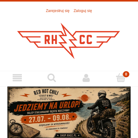
Zarejestruj się
Zaloguj się